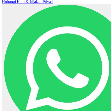
Hubungi Kami
Kebijakan Privasi