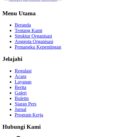
Menu Utama
Beranda
Tentang Kami
Struktur Organisasi
Anggota Organisasi
Pemangku Kepentingan
Jelajahi
Regulasi
Acara
Layanan
Berita
Galeri
Buletin
Siaran Pers
Jurnal
Program Kerja
Hubungi Kami