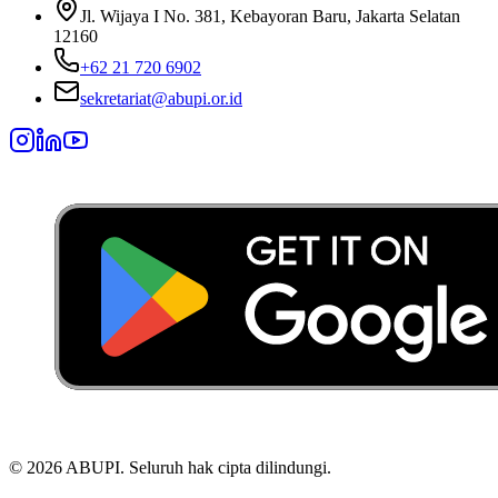
Jl. Wijaya I No. 381, Kebayoran Baru, Jakarta Selatan
12160
+62 21 720 6902
sekretariat@abupi.or.id
©
2026
ABUPI.
Seluruh hak cipta dilindungi.