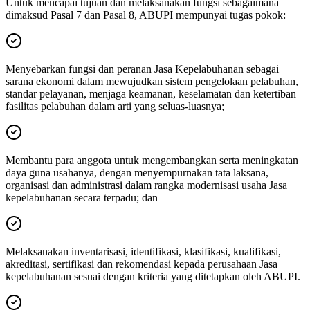
Untuk mencapai tujuan dan melaksanakan fungsi sebagaimana
dimaksud Pasal 7 dan Pasal 8, ABUPI mempunyai tugas pokok:
Menyebarkan fungsi dan peranan Jasa Kepelabuhanan sebagai
sarana ekonomi dalam mewujudkan sistem pengelolaan pelabuhan,
standar pelayanan, menjaga keamanan, keselamatan dan ketertiban
fasilitas pelabuhan dalam arti yang seluas-luasnya;
Membantu para anggota untuk mengembangkan serta meningkatan
daya guna usahanya, dengan menyempurnakan tata laksana,
organisasi dan administrasi dalam rangka modernisasi usaha Jasa
kepelabuhanan secara terpadu; dan
Melaksanakan inventarisasi, identifikasi, klasifikasi, kualifikasi,
akreditasi, sertifikasi dan rekomendasi kepada perusahaan Jasa
kepelabuhanan sesuai dengan kriteria yang ditetapkan oleh ABUPI.