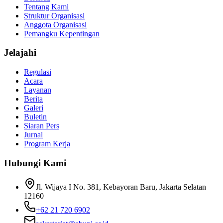
Tentang Kami
Struktur Organisasi
Anggota Organisasi
Pemangku Kepentingan
Jelajahi
Regulasi
Acara
Layanan
Berita
Galeri
Buletin
Siaran Pers
Jurnal
Program Kerja
Hubungi Kami
Jl. Wijaya I No. 381, Kebayoran Baru, Jakarta Selatan
12160
+62 21 720 6902