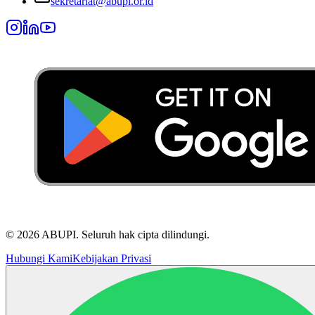
sekretariat@abupi.or.id
©
2026
ABUPI.
Seluruh hak cipta dilindungi.
Hubungi Kami
Kebijakan Privasi