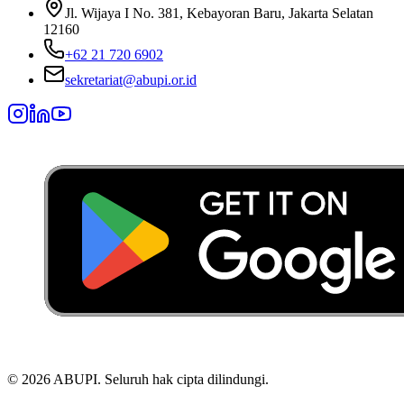
Jl. Wijaya I No. 381, Kebayoran Baru, Jakarta Selatan
12160
+62 21 720 6902
sekretariat@abupi.or.id
©
2026
ABUPI.
Seluruh hak cipta dilindungi.