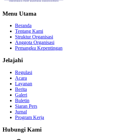
Menu Utama
Beranda
Tentang Kami
Struktur Organisasi
Anggota Organisasi
Pemangku Kepentingan
Jelajahi
Regulasi
Acara
Layanan
Berita
Galeri
Buletin
Siaran Pers
Jurnal
Program Kerja
Hubungi Kami