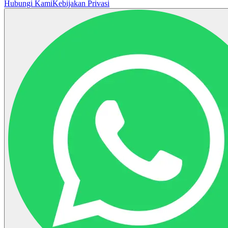
Hubungi Kami
Kebijakan Privasi