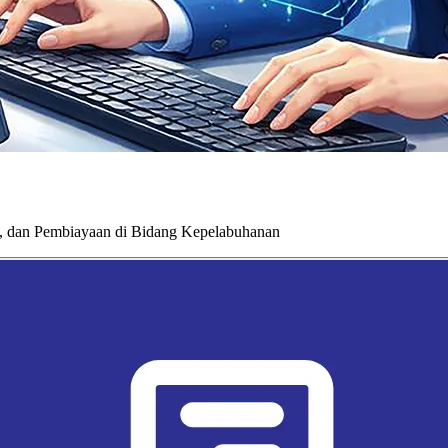
, dan Pembiayaan di Bidang Kepelabuhanan