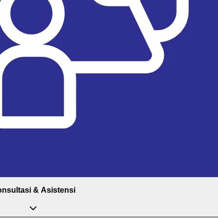
nsultasi & Asistensi