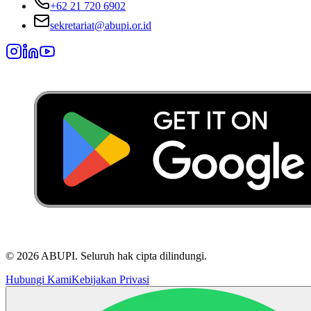
+62 21 720 6902
sekretariat@abupi.or.id
©
2026
ABUPI.
Seluruh hak cipta dilindungi.
Hubungi Kami
Kebijakan Privasi