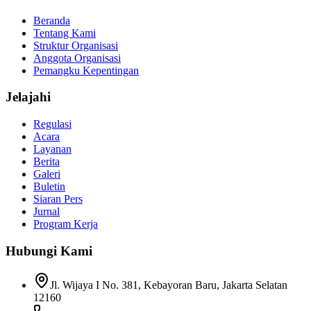
Beranda
Tentang Kami
Struktur Organisasi
Anggota Organisasi
Pemangku Kepentingan
Jelajahi
Regulasi
Acara
Layanan
Berita
Galeri
Buletin
Siaran Pers
Jurnal
Program Kerja
Hubungi Kami
Jl. Wijaya I No. 381, Kebayoran Baru, Jakarta Selatan
12160