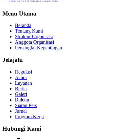
Menu Utama
Beranda
Tentang Kami
Struktur Organisasi
Anggota Organisasi
Pemangku Kepentingan
Jelajahi
Regulasi
Acara
Layanan
Berita
Galeri
Buletin
Siaran Pers
Jurnal
Program Kerja
Hubungi Kami