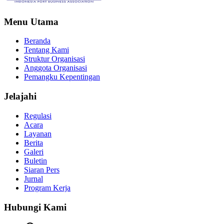
Menu Utama
Beranda
Tentang Kami
Struktur Organisasi
Anggota Organisasi
Pemangku Kepentingan
Jelajahi
Regulasi
Acara
Layanan
Berita
Galeri
Buletin
Siaran Pers
Jurnal
Program Kerja
Hubungi Kami